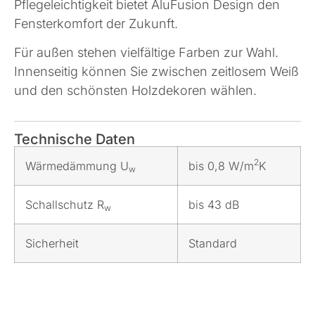
Pflegeleichtigkeit bietet AluFusion Design den
Fensterkomfort der Zukunft.
Für außen stehen vielfältige Farben zur Wahl.
Innenseitig können Sie zwischen zeitlosem Weiß
und den schönsten Holzdekoren wählen.
Technische Daten
2
Wärmedämmung U
bis 0,8 W/m
K
w
Schallschutz R
bis 43 dB
w
Sicherheit
Standard