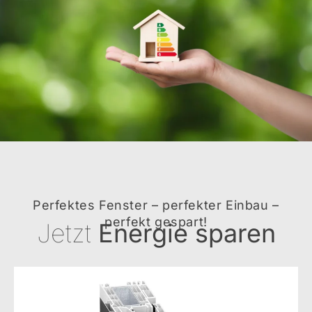
Perfektes Fenster – perfekter Einbau –
perfekt gespart!
Jetzt
Energie sparen