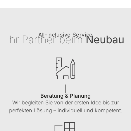
All-inclusive Service
Ihr Partner beim
Neubau
Beratung & Planung
Wir begleiten Sie von der ersten Idee bis zur
perfekten Lösung – individuell und kompetent.