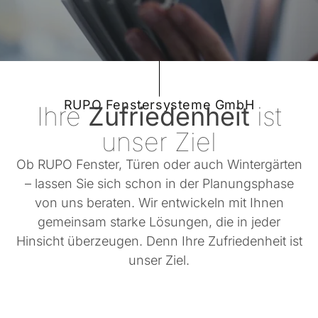
RUPO Fenstersysteme GmbH
Ihre
Zufriedenheit
ist
unser Ziel
Ob RUPO Fenster, Türen oder auch Wintergärten
– lassen Sie sich schon in der Planungsphase
von uns beraten. Wir entwickeln mit Ihnen
gemeinsam starke Lösungen, die in jeder
Hinsicht überzeugen. Denn Ihre Zufriedenheit ist
unser Ziel.