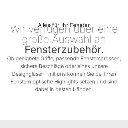
Alles für Ihr Fenster
Wir verfügen über eine
große Auswahl an
Fensterzubehör.
Ob geeignete Griffe, passende Fenstersprossen,
sichere Beschläge oder eines unsere
Designgläser – mit uns können Sie bei Ihren
Fenstern optische Highlights setzen und sind
dabei in besten Händen.