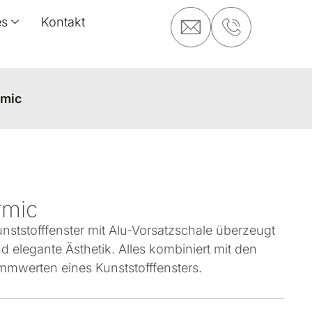
es
Kontakt
rmic
rmic
ststofffenster mit Alu-Vorsatzschale überzeugt
d elegante Ästhetik. Alles kombiniert mit den
werten eines Kunststofffensters.