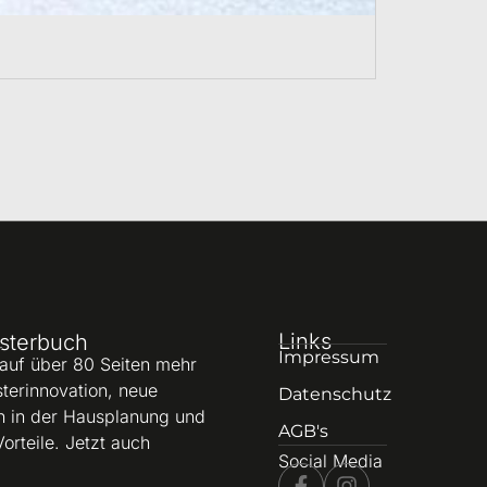
Links
sterbuch
Impressum
 auf über 80 Seiten mehr
sterinnovation, neue
Datenschutz
n in der Hausplanung und
AGB's
Vorteile. Jetzt auch
Social Media