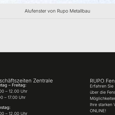
Alufenster von Rupo Metallbau
schäftszeiten Zentrale
RUPO Fen
tag – Freitag:
Erfahren Sie
00 – 12.00 Uhr
über die Fen
00 – 17.00 Uhr
Möglichkeite
Ihre starken 
stag:
ONLINE!
00 – 12.00 Uhr