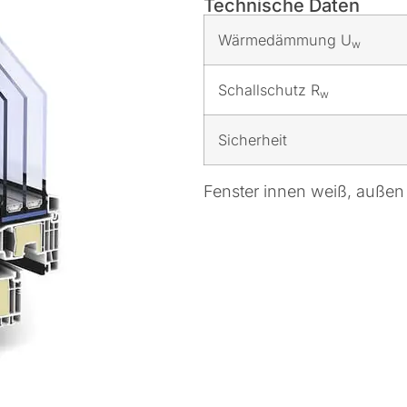
Technische Daten
Wärmedämmung U
w
Schallschutz R
w
Sicherheit
Fenster innen weiß, außen