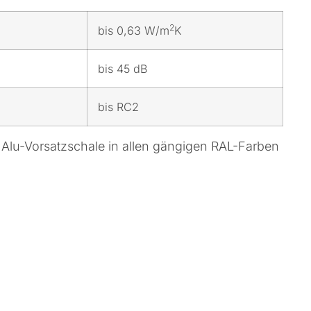
2
bis 0,63 W/m
K
bis 45 dB
bis RC2
 Alu-Vorsatzschale in allen gängigen RAL-Farben